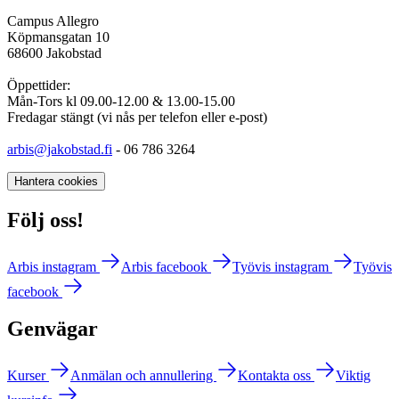
Campus Allegro
Köpmansgatan 10
68600 Jakobstad
Öppettider:
Mån-Tors kl 09.00-12.00 & 13.00-15.00
Fredagar stängt (vi nås per telefon eller e-post)
arbis@jakobstad.fi
- 06 786 3264
Hantera cookies
Följ oss!
Arbis instagram
Arbis facebook
Työvis instagram
Työvis
facebook
Genvägar
Kurser
Anmälan och annullering
Kontakta oss
Viktig