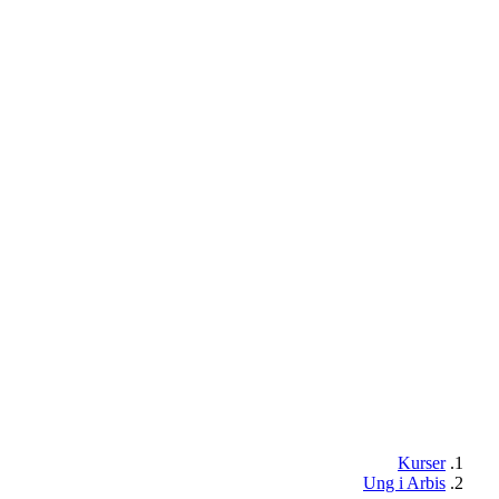
Kurser
Ung i Arbis