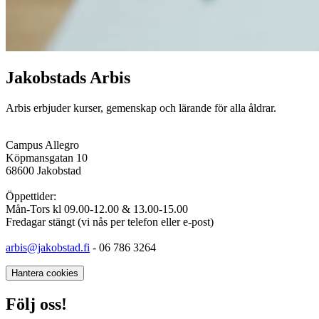
Jakobstads Arbis
Arbis erbjuder kurser, gemenskap och lärande för alla åldrar.
Campus Allegro
Köpmansgatan 10
68600 Jakobstad
Öppettider:
Mån-Tors kl 09.00-12.00 & 13.00-15.00
Fredagar stängt (vi nås per telefon eller e-post)
arbis@jakobstad.fi
- 06 786 3264
Hantera cookies
Följ oss!