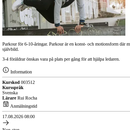
Parkour för 6-10-åringar. Parkour är en konst- och motionsform där ma
självbild.
3-4 föräldrar önskas vara på plats per gång för att hjälpa ledaren.
Information
Kurskod
003512
Kursspråk
Svenska
Lärare
Rui Rocha
Anmälningstid
17.08.2026
08:00
Non-stop