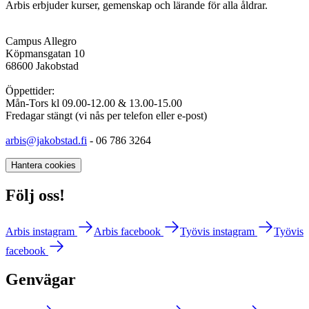
Arbis erbjuder kurser, gemenskap och lärande för alla åldrar.
Campus Allegro
Köpmansgatan 10
68600 Jakobstad
Öppettider:
Mån-Tors kl 09.00-12.00 & 13.00-15.00
Fredagar stängt (vi nås per telefon eller e-post)
arbis@jakobstad.fi
- 06 786 3264
Hantera cookies
Följ oss!
Arbis instagram
Arbis facebook
Työvis instagram
Työvis
facebook
Genvägar