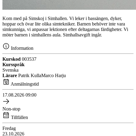
Kom med på Simskoj i Simhallen. Vi leker i bassängen, dyker,
hoppar och övar lite olika simtekniker. Barnen behöver inte vara
simkunniga, vi anpassar lektionen efter deltagarnas färdigheter. Vi
möter barnen i simhallens aula. Simhallsavgift ingår.
Information
Kurskod
003537
Kursspråk
Svenska
Lärare
Patrik Kulla
Marco Harju
Anmälningstid
17.08.2026
09:00
Non-stop
Tillfällen
Fredag
23.10.2026