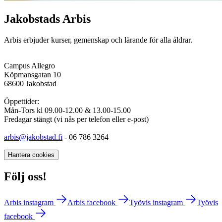
Jakobstads Arbis
Arbis erbjuder kurser, gemenskap och lärande för alla åldrar.
Campus Allegro
Köpmansgatan 10
68600 Jakobstad
Öppettider:
Mån-Tors kl 09.00-12.00 & 13.00-15.00
Fredagar stängt (vi nås per telefon eller e-post)
arbis@jakobstad.fi
- 06 786 3264
Hantera cookies
Följ oss!
Arbis instagram
Arbis facebook
Työvis instagram
Työvis
facebook