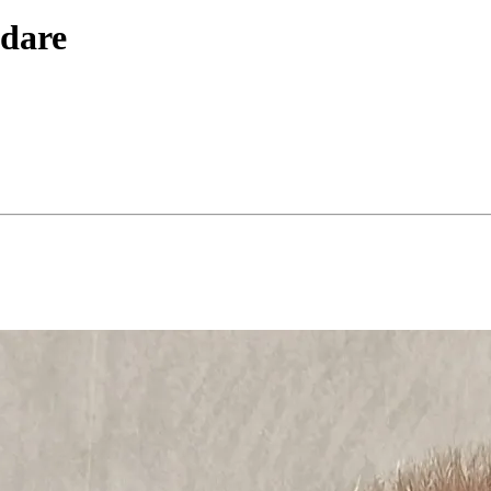
adare