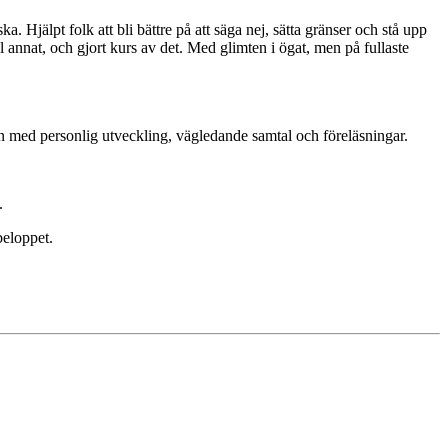
. Hjälpt folk att bli bättre på att säga nej, sätta gränser och stå upp
 annat, och gjort kurs av det. Med glimten i ögat, men på fullaste
n med personlig utveckling, vägledande samtal och föreläsningar.
.
beloppet.