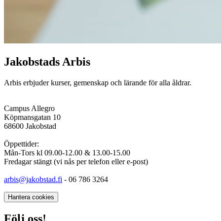
Jakobstads Arbis
Arbis erbjuder kurser, gemenskap och lärande för alla åldrar.
Campus Allegro
Köpmansgatan 10
68600 Jakobstad
Öppettider:
Mån-Tors kl 09.00-12.00 & 13.00-15.00
Fredagar stängt (vi nås per telefon eller e-post)
arbis@jakobstad.fi
- 06 786 3264
Hantera cookies
Följ oss!