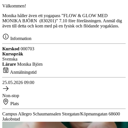
Välkommen!
Monika håller även ett yogapass ”FLOW & GLOW MED
MONIKA BJÖRN (830201)” 7.10 före föreläsningen. Anmäl dig
även till detta och kom med på en fysisk och flödande yogaklass.
Information
Kurskod
000703
Kursspråk
Svenska
Lärare
Monika Björn
Anmälningstid
25.05.2026
09:00
Non-stop
Plats
Campus Allegro
Schaumansalen
Storgatan/Köpmansgatan
68600
Jakobstad