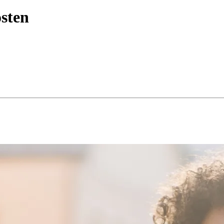
östen