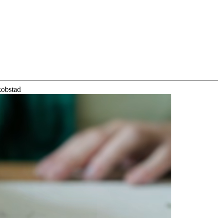
kobstad