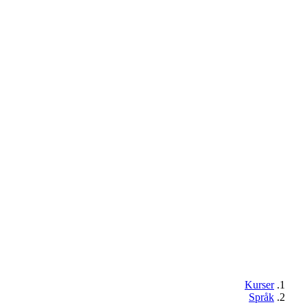
Kurser
Språk