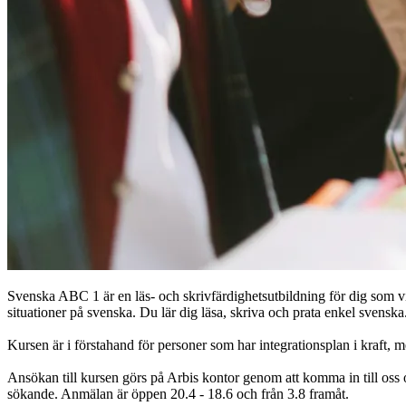
Svenska ABC 1 är en läs- och skrivfärdighetsutbildning för dig som vil
situationer på svenska. Du lär dig läsa, skriva och prata enkel svensk
Kursen är i förstahand för personer som har integrationsplan i kraft, m
Ansökan till kursen görs på Arbis kontor genom att komma in till oss 
sökande. Anmälan är öppen 20.4 - 18.6 och från 3.8 framåt.