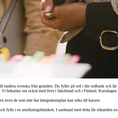
l studera svenska från grunden. Du fyller på ord i din ordbank och lär d
a. Vi bekantar oss också med livet i Jakobstad och i Finland. Kursdagen
en även de som inte har integrationsplan kan söka till kursen.
och fylla i en ansökningsblankett. I samband med detta får sökanden en 