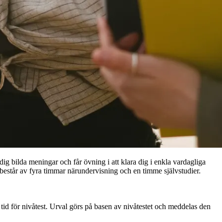
ig bilda meningar och får övning i att klara dig i enkla vardagliga
 består av fyra timmar närundervisning och en timme självstudier.
tid för nivåtest. Urval görs på basen av nivåtestet och meddelas den