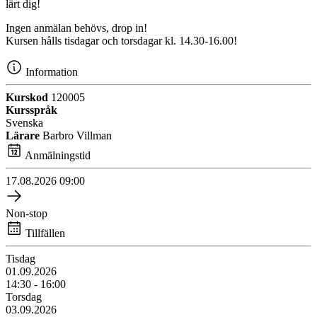
lärt dig!
Ingen anmälan behövs, drop in!
Kursen hålls tisdagar och torsdagar kl. 14.30-16.00!
Information
Kurskod
120005
Kursspråk
Svenska
Lärare
Barbro Villman
Anmälningstid
17.08.2026
09:00
Non-stop
Tillfällen
Tisdag
01.09.2026
14:30 - 16:00
Torsdag
03.09.2026