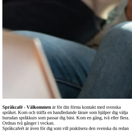
Språkcafé - Välkommen
är för din första kontakt med svenska
språket. Kom och träffa en handledande lärare som hjälper dig välja
hurudan språkkurs som passar dig bäst. Kom en gång, två eller flera.
Ordnas två gånger i veckan.
Språkcafeét är även för dig som vill praktisera den svenska du redan