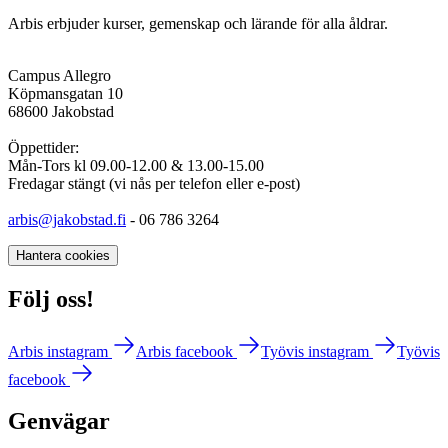
Arbis erbjuder kurser, gemenskap och lärande för alla åldrar.
Campus Allegro
Köpmansgatan 10
68600 Jakobstad
Öppettider:
Mån-Tors kl 09.00-12.00 & 13.00-15.00
Fredagar stängt (vi nås per telefon eller e-post)
arbis@jakobstad.fi
- 06 786 3264
Hantera cookies
Följ oss!
Arbis instagram
Arbis facebook
Työvis instagram
Työvis
facebook
Genvägar